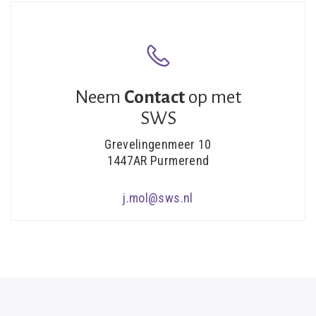
Neem
Contact
op met
SWS
Grevelingenmeer 10
1447AR Purmerend
j.mol@sws.nl