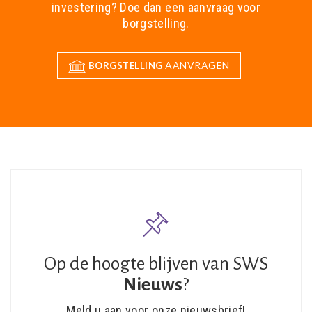
investering? Doe dan een aanvraag voor
borgstelling.
AANVRAGEN
BORGSTELLING
Op de hoogte blijven van SWS
Nieuws
?
Meld u aan voor onze nieuwsbrief!