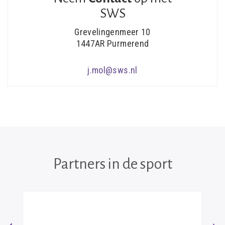
SWS
Grevelingenmeer 10
1447AR Purmerend
j.mol@sws.nl
Partners in de sport