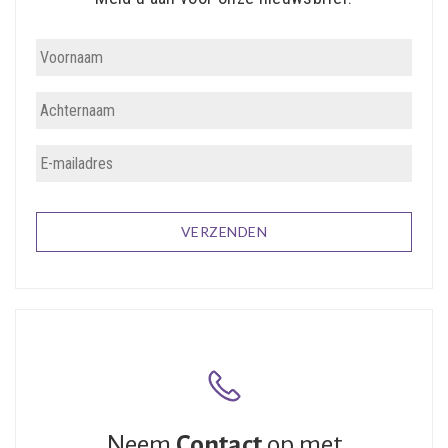
Neem
Contact
op met