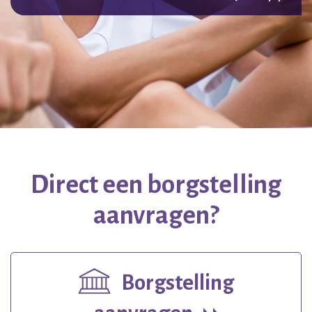
LEES MEER OVER HET PROJECT
Previous
Next
Direct een borgstelling
aanvragen?
Borgstelling