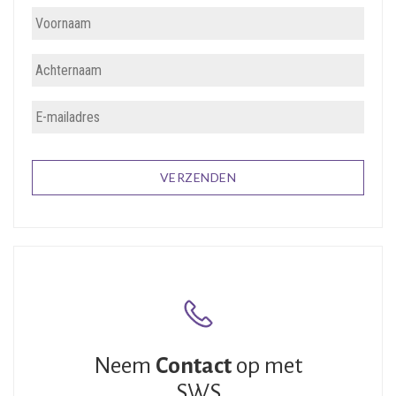
Neem
Contact
op met
SWS