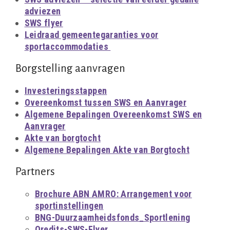
adviezen
SWS flyer
Leidraad gemeentegaranties voor
sportaccommodaties
Borgstelling aanvragen
Investeringsstappen
Overeenkomst tussen SWS en Aanvrager
Algemene Bepalingen Overeenkomst SWS en
Aanvrager
Akte van borgtocht
Algemene Bepalingen Akte van Borgtocht
Partners
Brochure ABN AMRO: Arrangement voor
sportinstellingen
BNG-Duurzaamheidsfonds_Sportlening
Qredits-SWS-Flyer