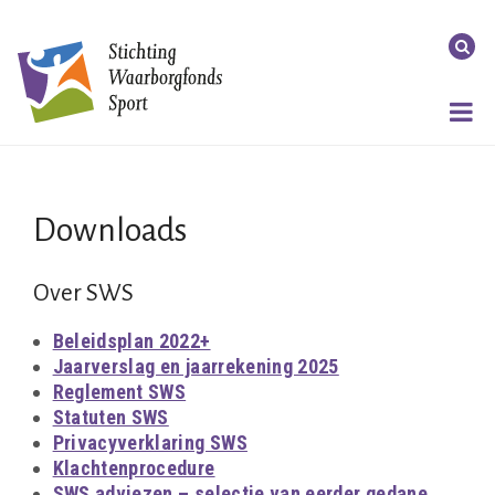
Downloads
Over SWS
Beleidsplan 2022+
Jaarverslag en jaarrekening 2025
Reglement SWS
Statuten SWS
Privacyverklaring SWS
Klachtenprocedure
SWS adviezen – selectie van eerder gedane