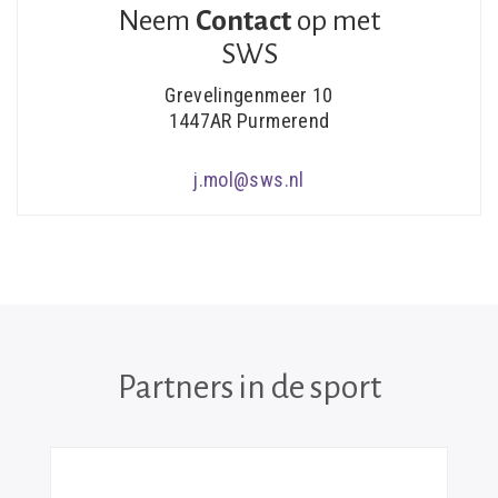
Neem
Contact
op met
SWS
Grevelingenmeer 10
1447AR Purmerend
j.mol@sws.nl
Partners in de sport