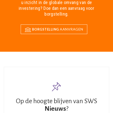
u inzicht in de globale omvang van de
investering? Doe dan een aanvraag voor
borgstelling.
AANVRAGEN
BORGSTELLING
Op de hoogte blijven van SWS
Nieuws
?