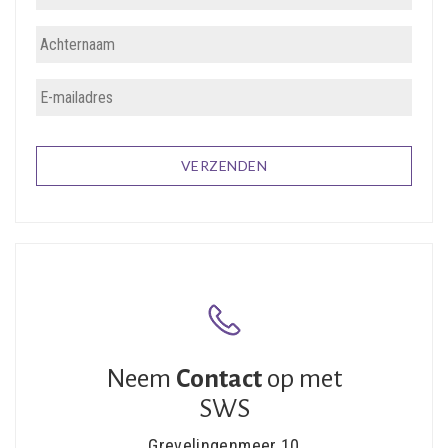
Neem
Contact
op met
SWS
Grevelingenmeer 10