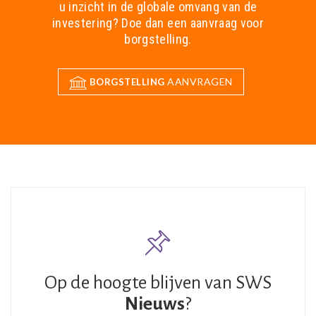
u inzicht in de globale omvang van de
investering? Doe dan een aanvraag voor
borgstelling.
AANVRAGEN
BORGSTELLING
Op de hoogte blijven van SWS
Nieuws
?