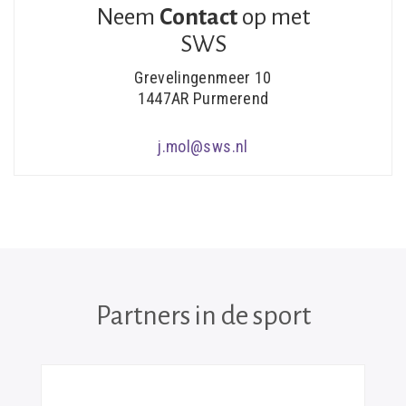
Neem
Contact
op met
SWS
Grevelingenmeer 10
1447AR Purmerend
j.mol@sws.nl
Partners in de sport