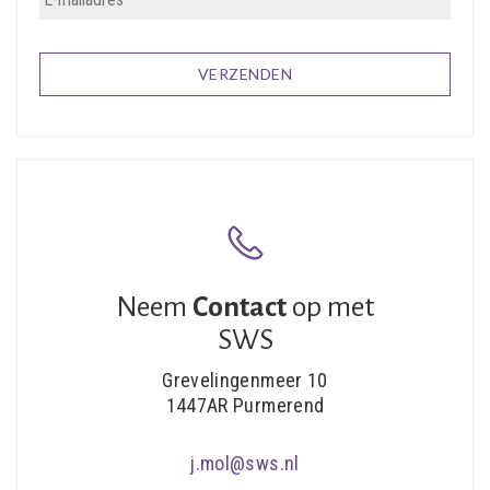
Neem
Contact
op met
SWS
Grevelingenmeer 10
1447AR Purmerend
j.mol@sws.nl