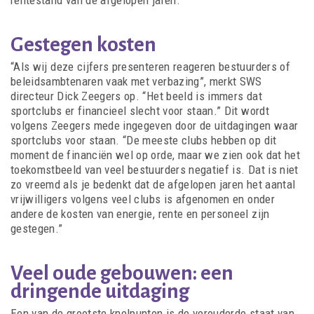
Gestegen kosten
“Als wij deze cijfers presenteren reageren bestuurders of
beleidsambtenaren vaak met verbazing”, merkt SWS
directeur Dick Zeegers op. “Het beeld is immers dat
sportclubs er financieel slecht voor staan.” Dit wordt
volgens Zeegers mede ingegeven door de uitdagingen waar
sportclubs voor staan. “De meeste clubs hebben op dit
moment de financiën wel op orde, maar we zien ook dat het
toekomstbeeld van veel bestuurders negatief is. Dat is niet
zo vreemd als je bedenkt dat de afgelopen jaren het aantal
vrijwilligers volgens veel clubs is afgenomen en onder
andere de kosten van energie, rente en personeel zijn
gestegen.”
Veel oude gebouwen: een
dringende uitdaging
Een van de grootste knelpunten is de verouderde staat van