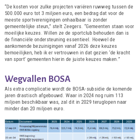
“De kosten voor zulke projecten variëren ruwweg tussen de
500.000 euro tot 3 miljoen euro, een bedrag dat voor de
meeste sportverenigingen onhaalbaar is zonder
gemeentelijke steun,” stelt Zeegers. “Gemeenten staan voor
moeilijke keuzes. Willen ze de sportclub behouden dan is
de financiële ondersteuning essentieel. Hoewel de
aankomende bezuinigingen vanaf 2026 deze keuzes
bemoeilijken, heb ik er vertrouwen in dat gezien ‘de kracht
van sport’ gemeenten hierin de juiste keuzes maken.”
Wegvallen BOSA
Als extra complicatie wordt de BOSA-subsidie de komende
jaren drastisch afgebouwd. Waar in 2024 nog ruim 113
miljoen beschikbaar was, zal dit in 2029 teruglopen naar
minder dan 20 miljoen euro.