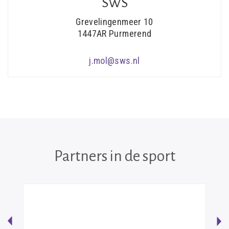
SWS
Grevelingenmeer 10
1447AR Purmerend
j.mol@sws.nl
Partners in de sport