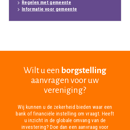
Regelen met gemeente
Informatie voor gemeente
Wilt u een
borgstelling
aanvragen voor uw
vereniging?
Wij kunnen u de zekerheid bieden waar een
bank of financiële instelling om vraagt. Heeft
u inzicht in de globale omvang van de
investering? Doe dan een aanvraag voor